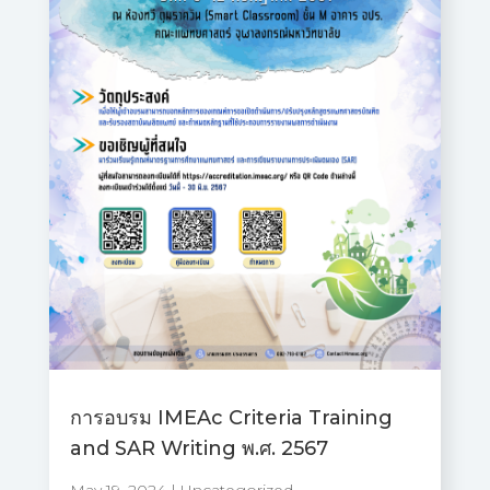
การอบรม IMEAc Criteria Training
and SAR Writing พ.ศ. 2567
May 19, 2024
|
Uncategorized