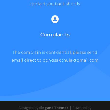
contact you back shortly.

Complaints
The complain is confidential, please send
email direct to pongsakchula@gmail.com
Designed by
Elegant Themes
| Powered by