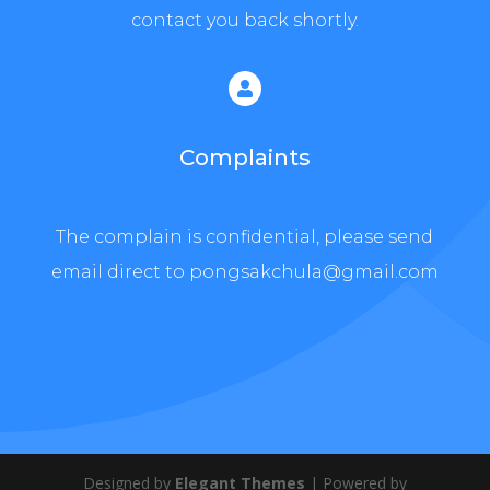
contact you back shortly.

Complaints
The complain is confidential, please send
email direct to pongsakchula@gmail.com
Designed by
Elegant Themes
| Powered by