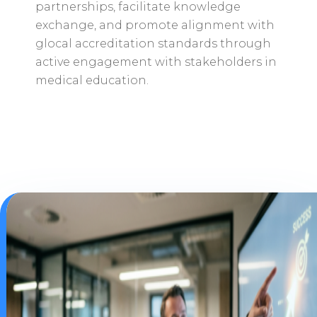
partnerships, facilitate knowledge
exchange, and promote alignment with
glocal accreditation standards through
active engagement with stakeholders in
medical education.