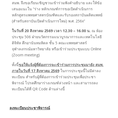
สมพ. จึงขอเรียนเชิญชวนเข้าร่วมฟังคำอธิบาย และให้ข้อ
เสนอแนะใน “ร่าง หลักเกณฑ์การขอเปิดดำเนินการ
หลักสูตรแพทยศาสตรบัณฑิตและรับรองสถาบันผลิตแพทย์
(สำหรับสถาบันเปิดดำเนินการใหม่) พ.ศ. 256x”
ในวันที่ 20 สิงหาคม 2569
เวลา 12.30 – 16.00 น.
ณ ห้อง
ประชุม 506 ฝ่ายนวัตกรรมแนวบูรณาการและเทคโนโลยี
ดิจิทัล ตึกอานันทมหิดล ชั้น 5 คณะแพทยศาสตร์
จุฬาลงกรณ์มหาวิทยาลัย หรือเข้าร่วมประชุมแบบ
Online
(Zoom meeting)
ทั้งนี้
ขอให้แจ้งผู้ที่ต้องการจะเข้าร่วมการประชุมมายัง สมพ.
ภายในวันที่ 17 สิงหาคม 2569
ในการประชุมนี้ไม่มีค่าลง
ทะเบียน สำหรับผู้ที่ต้องการเข้าร่วมประชุมเพื่อประชา
พิจารณ์ โปรดศึกษาร่างเกณฑ์ล่วงหน้า และสามารถลง
ทะเบียนได้ที่ QR Code
ด้านล่างนี้
ลงทะเบียนประชาพิจารณ์